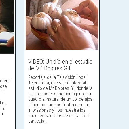
VIDEO: Un día en el estudio
de Mª Dolores Gil
Reportaje de la Televisión Local
Gerena
Telegerena, que se desplaza al
José
estudio de Mª Dolores Gil, donde la
una
artista nos enseña cómo pintar un
cuadro al natural de un bol de ajos,
l en
al tiempo que nos ilustra con sus
 la
impresiones y nos muestra los
na
rincones secretos de su paraiso
particular.