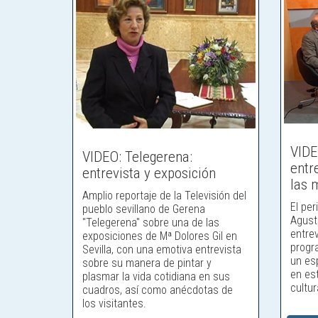
VIDE
VIDEO: Telegerena:
entr
entrevista y exposición
las 
Amplio reportaje de la Televisión del
El per
pueblo sevillano de Gerena
Agustí
"Telegerena" sobre una de las
entrev
exposiciones de Mª Dolores Gil en
progr
Sevilla, con una emotiva entrevista
un esp
sobre su manera de pintar y
en est
plasmar la vida cotidiana en sus
cultur
cuadros, así como anécdotas de
los visitantes.