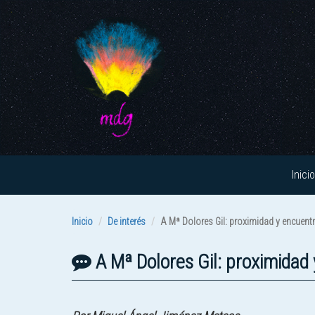
Inicio
Inicio
De interés
A Mª Dolores Gil: proximidad y encuent
A Mª Dolores Gil: proximidad