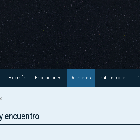
Biografía
Exposiciones
De interés
Publicaciones
G
ro
 y encuentro